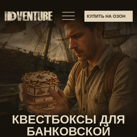
КУПИТЬ НА ОЗОН
КВЕСТБОКСЫ ДЛЯ
БАНКОВСКОЙ
КАРТЫ