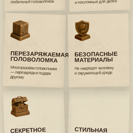
О НАС
Мы создаём головоломки и конструкторы, в которых
история оживает через детали. Наши продукты
объединяют приключение, логику и творчество,
превращая подарок в опыт, который хочется пережить
и сохранить.