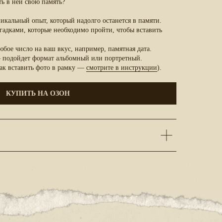
ть в ней свою память?
икальный опыт, который надолго останется в памяти.
гадками, которые необходимо пройти, чтобы вставить
бое число на ваш вкус, например, памятная дата.
 подойдет формат альбомный или портретный.
ак вставить фото в рамку —
смотрите в инструкции
).
КУПИТЬ НА ОЗОН