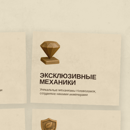
ЭКСКЛЮЗИВНЫЕ
МЕХАНИКИ
Уникальные механизмы головоломок,
созданные нашими инженерами
БЕЗОПАСНЫЕ
МАТЕРИАЛЫ
Каждая деталь тактильно приятная,
проходит строгий контроль качества