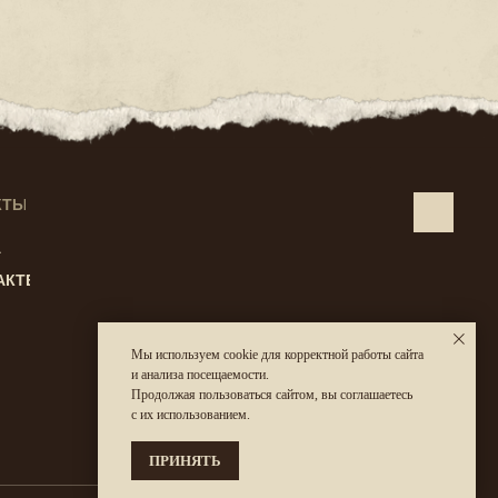
КТЫ:
А
АКТЕ
Мы используем cookie для корректной работы сайта
и анализа посещаемости.
Продолжая пользоваться сайтом, вы соглашаетесь
с их использованием.
КУПИТЬ НА ОЗОН
ПРИНЯТЬ