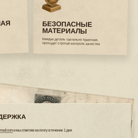
 на почту в течение 1 дня.
дите на нашем сайте.
ЕНИЯ
вашей компании — инвестируйте не в вещи,
с партнерами.