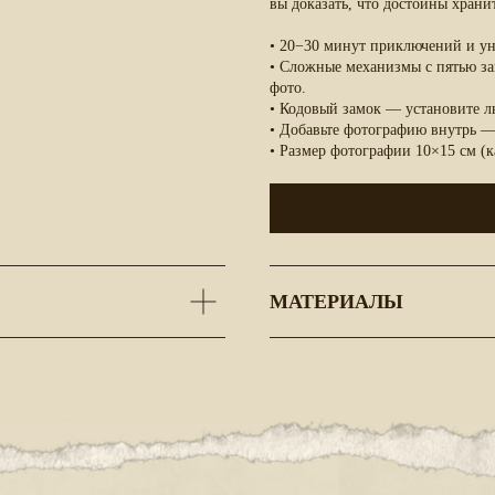
вы доказать, что достойны храни
•
20−30 минут
приключений и ун
•
Сложные механизмы
с пятью за
фото.
•
Кодовый замок
— установите лю
•
Добавьте фотографию внутрь
—
•
Размер фотографии 10×15 см
(к
МАТЕРИАЛЫ
ПРЕИМУЩЕСТВА