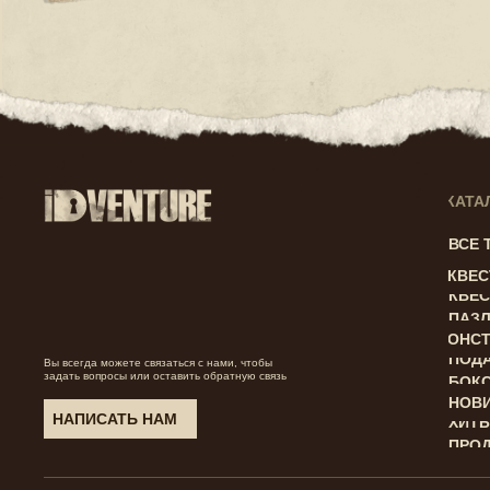
КАТА
ВСЕ 
КВЕ
КВЕС
ПАЗ
КОНС
ПОД
Вы всегда можете связаться с нами, чтобы
задать вопросы или оставить обратную связь
БОК
НОВ
НАПИСАТЬ НАМ
ХИТ
ПРО