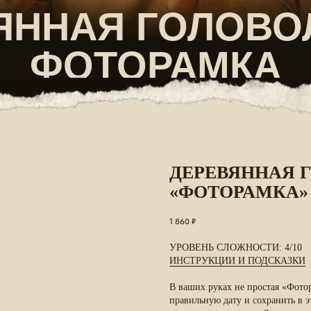
ФОТОРАМКА
ДЕРЕВЯННАЯ 
«ФОТОРАМКА»
1 860
₽
УРОВЕНЬ СЛОЖНОСТИ:
4/10
ИНСТРУКЦИИ И ПОДСКАЗКИ
В ваших руках не простая
«Фотор
правильную дату и сохранить в 