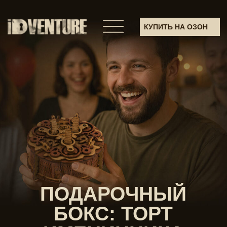
КУПИТЬ НА ОЗОН
ПОДАРОЧНЫЙ
БОКС: ТОРТ
ИМЕНИННИКА