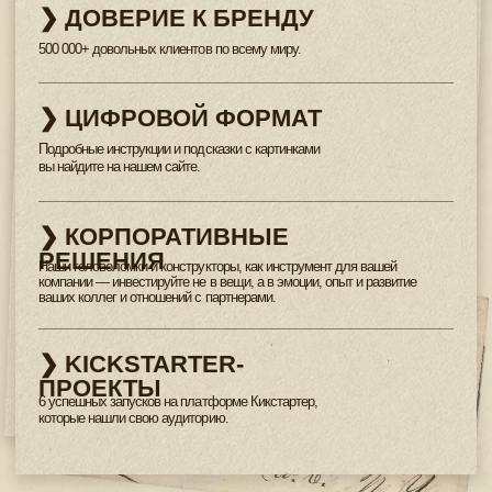
ОГРНИП 314290425800022